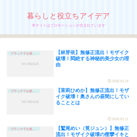
暮らしと役立ちアイデア
本サイトはプロモーションが含まれています
【林芽依】無修正流出！モザイク
ブラックでも借りれる
破壊！悶絶する神秘的美少女の理
由
2026.02.14
【茉莉ひめか】無修正流出！モザ
ブラックでも借りれる
イク破壊！奥さんの昼間にしてい
ることとは
2026.02.11
【鷲尾めい（筧ジュン）】無修正
ブラックでも借りれる
流出！モザイク破壊の痙攣イキと